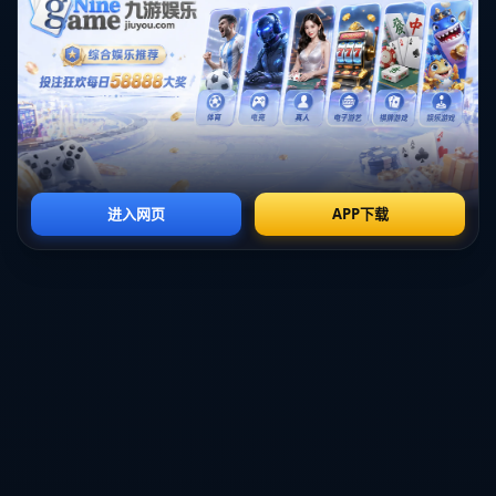
制，他显然未能突破心理压力，导致后期关键团战判断失误
。这也进
一步呼应了瓶子所言，“道心破碎”，不仅是一场失利，更是团队心理防
线的崩溃。
电竞发展中的策略演变与BP意义提升
随着电竞赛事的不断升级，BP环节的技术含量也大大提升。如今的BP
早已不仅是针对敌方选手实施针对，更像是一次心理战，通过封锁对
方关键英雄，迫使对方调整原有战术框架，进而让对方陷入被动。